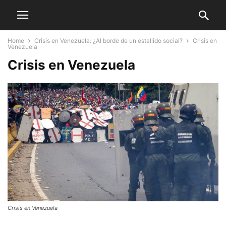
Home
Crisis en Venezuela: ¿Al borde de un estallido social?
Crisis en
Venezuela
Crisis en Venezuela
Crisis en Venezuela