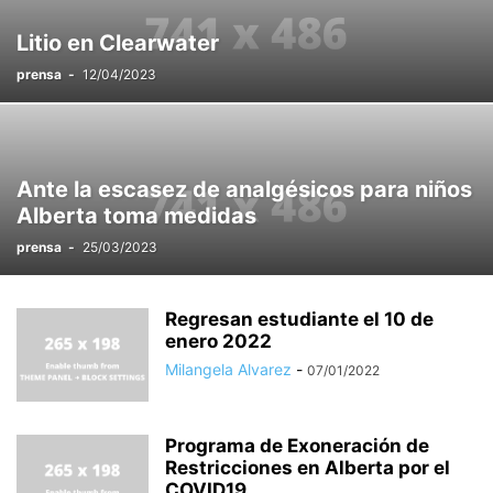
Litio en Clearwater
prensa
-
12/04/2023
Ante la escasez de analgésicos para niños
Alberta toma medidas
prensa
-
25/03/2023
Regresan estudiante el 10 de
enero 2022
Milangela Alvarez
-
07/01/2022
Programa de Exoneración de
Restricciones en Alberta por el
COVID19