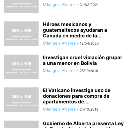
Milangela Alvarez
-
31/03/2021
Héroes mexicanos y
guatemaltecos ayudaran a
Canadá en medio de la...
Milangela Alvarez
-
12/04/2020
Investigan cruel violación grupal
a una menor en Bolivia
Milangela Alvarez
-
25/10/2019
El Vaticano investiga uso de
donaciones para compra de
apartamentos de...
Milangela Alvarez
-
24/10/2019
Gobierno de Alberta presenta Ley