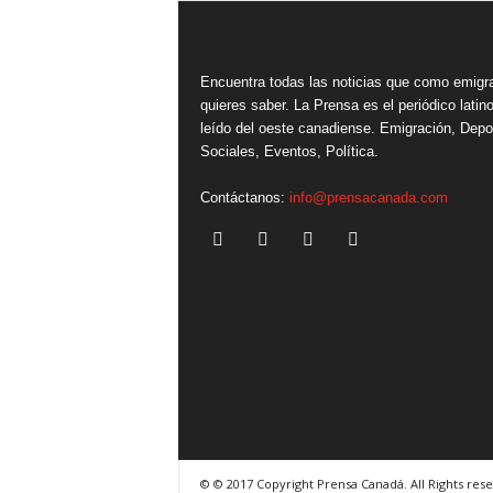
Encuentra todas las noticias que como emigr
quieres saber. La Prensa es el periódico lati
leído del oeste canadiense. Emigración, Depo
Sociales, Eventos, Política.
Contáctanos:
info@prensacanada.com
© © 2017 Copyright Prensa Canadá. All Rights res