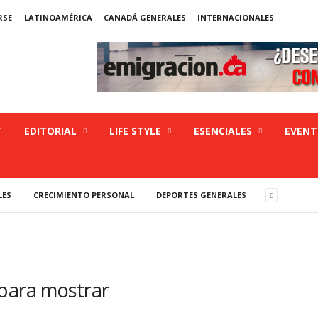
RSE
LATINOAMÉRICA
CANADÁ GENERALES
INTERNACIONALES
EDITORIAL
LIFE STYLE
ESENCIALES
EVEN
LES
CRECIMIENTO PERSONAL
DEPORTES GENERALES
 para mostrar