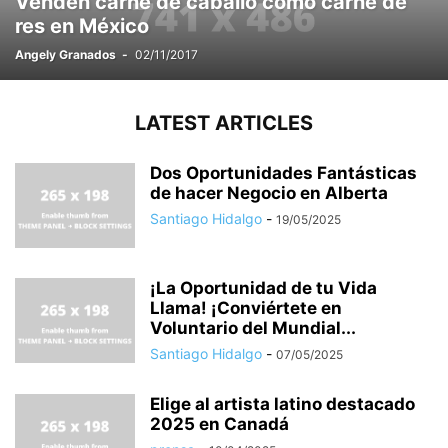
Venden carne de caballo como carne de
res en México
Angely Granados
-
02/11/2017
LATEST ARTICLES
Dos Oportunidades Fantásticas
de hacer Negocio en Alberta
Santiago Hidalgo
-
19/05/2025
¡La Oportunidad de tu Vida
Llama! ¡Conviértete en
Voluntario del Mundial...
Santiago Hidalgo
-
07/05/2025
Elige al artista latino destacado
2025 en Canadá