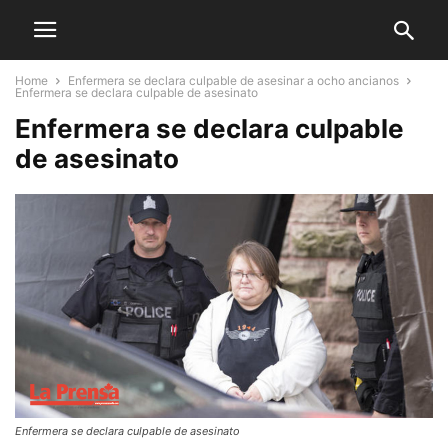
Home
Enfermera se declara culpable de asesinar a ocho ancianos
Enfermera se declara culpable de asesinato
Enfermera se declara culpable
de asesinato
Enfermera se declara culpable de asesinato