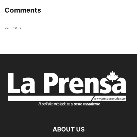
Comments
comments
ABOUT US