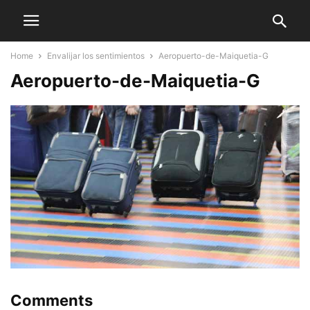
Home
Envalijar los sentimientos
Aeropuerto-de-Maiquetia-G
Aeropuerto-de-Maiquetia-G
Comments