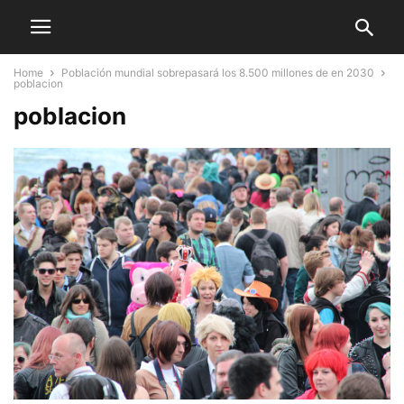
Home
Población mundial sobrepasará los 8.500 millones de en 2030
poblacion
poblacion