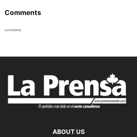
Comments
comments
ABOUT US