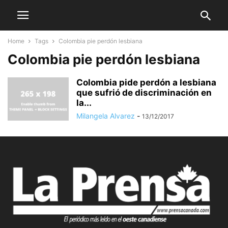
Home
Tags
Colombia pie perdón lesbiana
Colombia pie perdón lesbiana
Colombia pide perdón a lesbiana
que sufrió de discriminación en
la...
Milangela Alvarez
-
13/12/2017