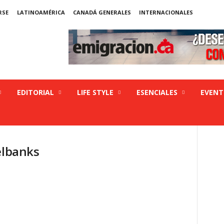
RSE
LATINOAMÉRICA
CANADÁ GENERALES
INTERNACIONALES
EDITORIAL
LIFE STYLE
ESENCIALES
EVEN
elbanks