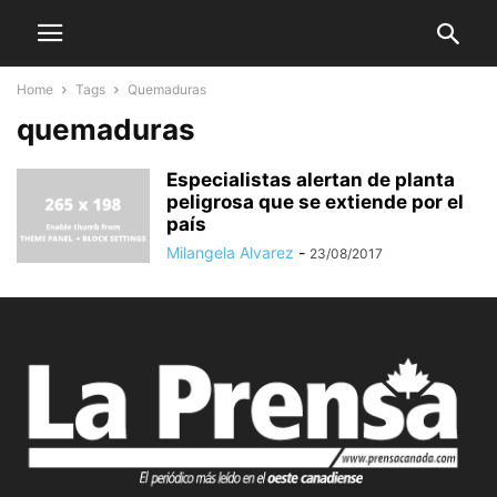
Home
Tags
Quemaduras
quemaduras
Especialistas alertan de planta
peligrosa que se extiende por el
país
Milangela Alvarez
-
23/08/2017