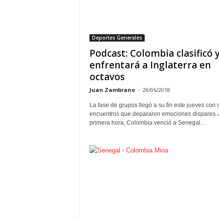
Deportes Generales
Podcast: Colombia clasificó 
enfrentará a Inglaterra en
octavos
Juan Zambrano
-
28/06/2018
La fase de grupos llegó a su fin este jueves con 
encuentros que depararon emociones dispares. 
primera hora, Colombia venció a Senegal...