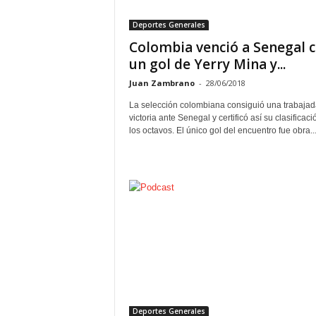
Deportes Generales
Colombia venció a Senegal 
un gol de Yerry Mina y...
Juan Zambrano
-
28/06/2018
La selección colombiana consiguió una trabajad
victoria ante Senegal y certificó así su clasificaci
los octavos. El único gol del encuentro fue obra..
Deportes Generales