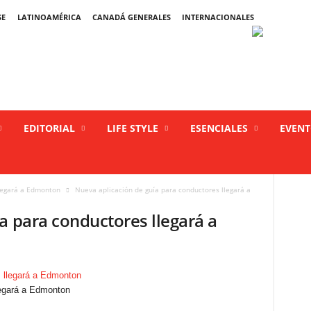
SE
LATINOAMÉRICA
CANADÁ GENERALES
INTERNACIONALES
EDITORIAL
LIFE STYLE
ESENCIALES
EVEN
llegará a Edmonton
Nueva aplicación de guía para conductores llegará a
a para conductores llegará a
legará a Edmonton