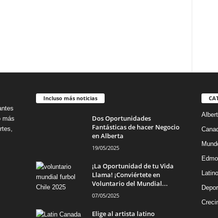
Incluso más noticias
CA
antes
Alber
Dos Oportunidades
no más
Fantásticas de hacer Negocio
rtes,
Cana
en Alberta
Mund
19/05/2025
Edmo
¡La Oportunidad de tu Vida
Latin
Llama! ¡Conviértete en
Voluntario del Mundial...
Depor
07/05/2025
Creci
Elige al artista latino