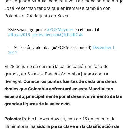
por segundo Mundial consecutivo. La Selección que dirige
José Pékerman tendrá que enfrentarse también con
Polonia, el 24 de junio en Kazán.
Este será el grupo de
#FCFMayores
en el mundial
#Rusia2018
.
pic.twitter.com/QRPtklDi4v
— Selección Colombia (@FCFSeleccionCol)
December 1,
2017
El 28 de junio se cerrará la participación en fase de
grupos, en Samara. Ese día Colombia jugará contra
Senegal.
Conoce los puntos fuertes de cada uno delos
rivales que Colombia enfrentará en este Mundial tan
esperado, principalmente por el desenvolvimiento de las
grandes figuras de la selección.
Polonia:
Robert Lewandowski, con de 16 goles en esta
Eliminatoria,
ha sido la pieza clave en la clasificación de