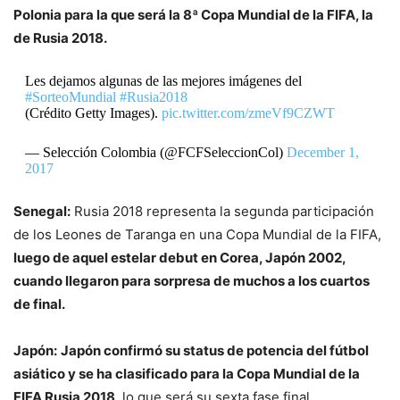
Polonia para la que será la 8ª Copa Mundial de la FIFA, la
de Rusia 2018.
Les dejamos algunas de las mejores imágenes del
#SorteoMundial
#Rusia2018
(Crédito Getty Images).
pic.twitter.com/zmeVf9CZWT
— Selección Colombia (@FCFSeleccionCol)
December 1,
2017
Senegal:
Rusia 2018 representa la segunda participación
de los Leones de Taranga en una Copa Mundial de la FIFA,
luego de aquel estelar debut en Corea, Japón 2002,
cuando llegaron para sorpresa de muchos a los cuartos
de final.
Japón:
Japón confirmó su status de potencia del fútbol
asiático y se ha clasificado para la Copa Mundial de la
FIFA Rusia 2018
, lo que será su sexta fase final.