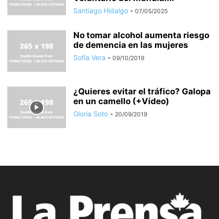
Santiago Hidalgo
-
07/05/2025
No tomar alcohol aumenta riesgo
de demencia en las mujeres
Sofia Vera
-
09/10/2019
¿Quieres evitar el tráfico? Galopa
en un camello (+Vídeo)
Gloria Soto
-
20/09/2019