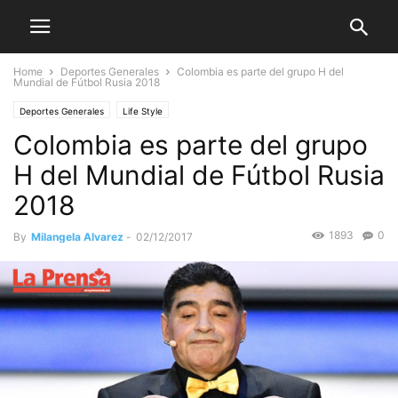
Home
Deportes Generales
Colombia es parte del grupo H del
Mundial de Fútbol Rusia 2018
Deportes Generales
Life Style
Colombia es parte del grupo
H del Mundial de Fútbol Rusia
2018
1893
0
By
Milangela Alvarez
-
02/12/2017