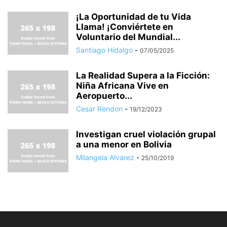
¡La Oportunidad de tu Vida
Llama! ¡Conviértete en
Voluntario del Mundial...
Santiago Hidalgo
-
07/05/2025
La Realidad Supera a la Ficción:
Niña Africana Vive en
Aeropuerto...
Cesar Rendon
-
19/12/2023
Investigan cruel violación grupal
a una menor en Bolivia
Milangela Alvarez
-
25/10/2019