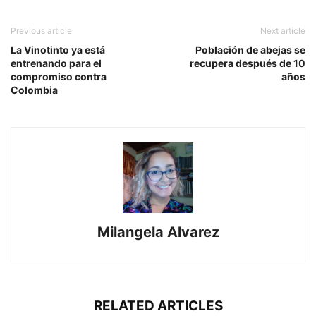
Previous article
Next article
La Vinotinto ya está
Población de abejas se
entrenando para el
recupera después de 10
compromiso contra
años
Colombia
Milangela Alvarez
RELATED ARTICLES