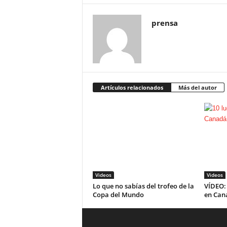
prensa
Artículos relacionados
Más del autor
Videos
Videos
Lo que no sabías del trofeo de la
VÍDEO: 
Copa del Mundo
en Can