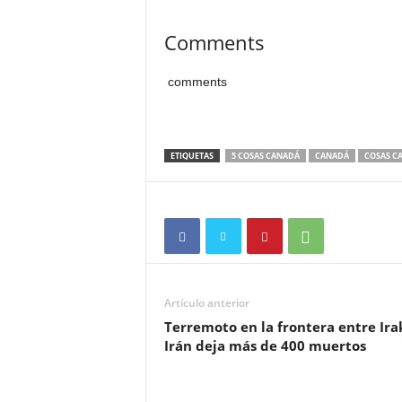
Comments
comments
ETIQUETAS
5 COSAS CANADÁ
CANADÁ
COSAS C
Artículo anterior
Terremoto en la frontera entre Ira
Irán deja más de 400 muertos