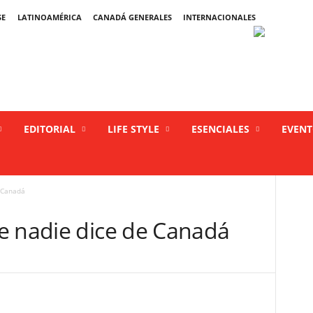
SE
LATINOAMÉRICA
CANADÁ GENERALES
INTERNACIONALES
EDITORIAL
LIFE STYLE
ESENCIALES
EVEN
 Canadá
e nadie dice de Canadá