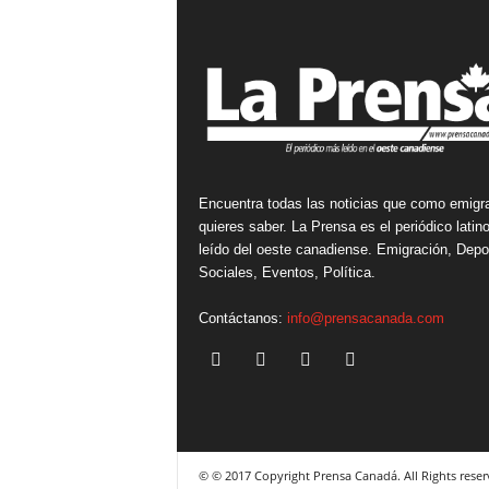
Encuentra todas las noticias que como emigr
quieres saber. La Prensa es el periódico lati
leído del oeste canadiense. Emigración, Depo
Sociales, Eventos, Política.
Contáctanos:
info@prensacanada.com
© © 2017 Copyright Prensa Canadá. All Rights reser