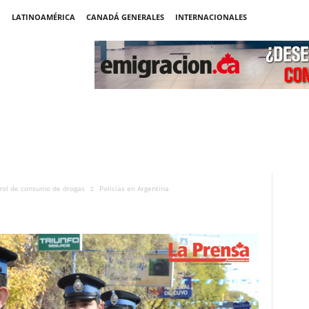
LATINOAMÉRICA
CANADÁ GENERALES
INTERNACIONALES
trol de consumo de drogas
Policías en Argentina