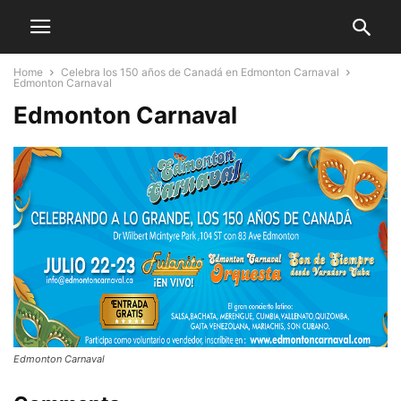
Home
Celebra los 150 años de Canadá en Edmonton Carnaval
Edmonton Carnaval
Edmonton Carnaval
Edmonton Carnaval