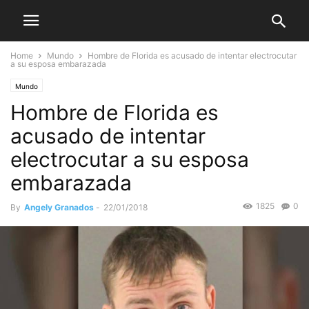
Home
Mundo
Hombre de Florida es acusado de intentar electrocutar
a su esposa embarazada
Mundo
Hombre de Florida es
acusado de intentar
electrocutar a su esposa
embarazada
1825
0
By
Angely Granados
-
22/01/2018