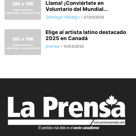
Llama! ¡Conviértete en
Voluntario del Mundial...
Santiago Hidalgo
-
07/05/2025
Elige al artista latino destacado
2025 en Canadá
prensa
-
10/04/2025