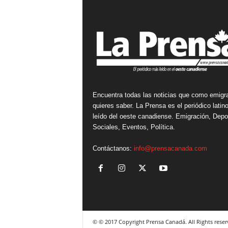
Encuentra todas las noticias que como emigr
quieres saber. La Prensa es el periódico lati
leído del oeste canadiense. Emigración, Depo
Sociales, Eventos, Política.
Contáctanos:
info@prensacanada.com
© © 2017 Copyright Prensa Canadá. All Rights reser