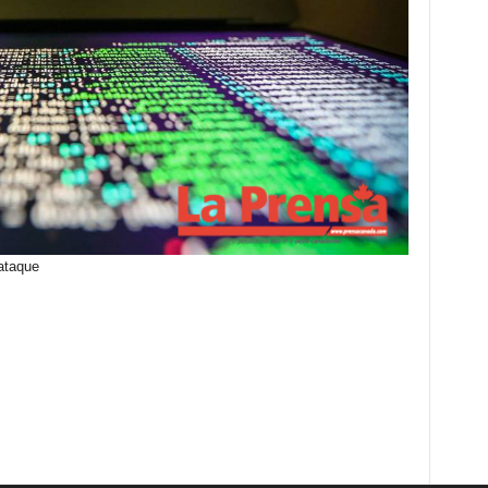
rataque