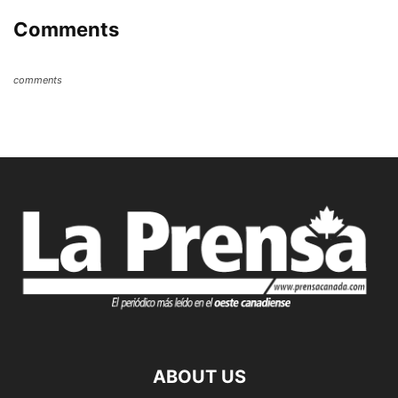
Comments
comments
ABOUT US