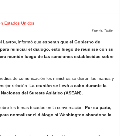
Fuente: Twitter
ei Lavrov, informó que
esperan que el Gobierno de
ara reiniciar el dialogo, esto luego de reunirse con su
imera reunión luego de las sanciones establecidas sobre
medios de comunicación los ministros se dieron las manos y
mejor relación.
La reunión se llevó a cabo durante la
e Naciones del Sureste Asiático (ASEAN).
 sobre los temas tocados en la conversación.
Por su parte,
para normalizar el diálogo si Washington abandona la