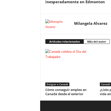
inesperadamente en Edmonton
Milangela Alvarez
Artículos relacionados
Más del autor
Emigrar a Canadá
Canadá 
Cómo conseguir empleo en
¿Listo
Canadá desde el exterior
vida e