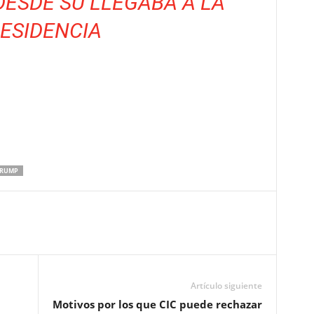
ESDE SU LLEGABA A LA
ESIDENCIA
RUMP
Artículo siguiente
Motivos por los que CIC puede rechazar