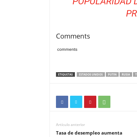
POPULARIDAD D
PR
Comments
comments
ETIQUETAS
ESTADOS UNIDOS
PUTIN
RUSIA
T
Artículo anterior
Tasa de desempleo aumenta