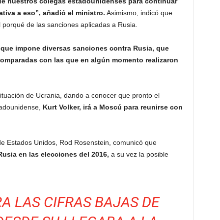
de nuestros colegas estadounidenses para continuar
ativa a eso”, añadió el ministro.
Asimismo, indicó que
el porqué de las sanciones aplicadas a Rusia.
 que impone diversas sanciones contra Rusia, que
comparadas con las que en algún momento realizaron
situación de Ucrania, dando a conocer que pronto el
stadounidense,
Kurt Volker, irá a Moscú para reunirse con
 de Estados Unidos, Rod Rosenstein, comunicó que
Rusia en las elecciones del 2016,
a su vez la posible
A LAS CIFRAS BAJAS DE