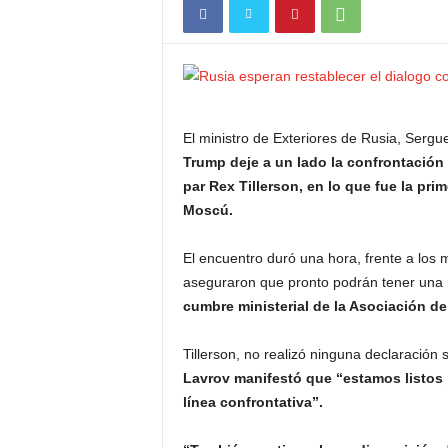
El ministro de Exteriores de Rusia, Sergu
Trump deje a un lado la confrontación p
par Rex Tillerson, en lo que fue la pr
Moscú.
El encuentro duró una hora, frente a los 
aseguraron que pronto podrán tener una 
cumbre ministerial de la Asociación d
Tillerson, no realizó ninguna declaración
Lavrov manifestó que “estamos listos 
línea confrontativa”.