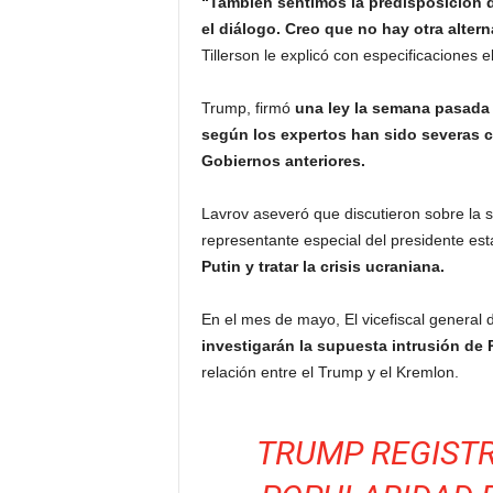
“También sentimos la predisposición 
el diálogo. Creo que no hay otra altern
Tillerson le explicó con especificaciones 
Trump, firmó
una ley la semana pasada
según los expertos han sido severas 
Gobiernos anteriores.
Lavrov aseveró que discutieron sobre la 
representante especial del presidente e
Putin y tratar la crisis ucraniana.
En el mes de mayo, El vicefiscal general
investigarán la supuesta intrusión de 
relación entre el Trump y el Kremlon.
TRUMP REGISTR