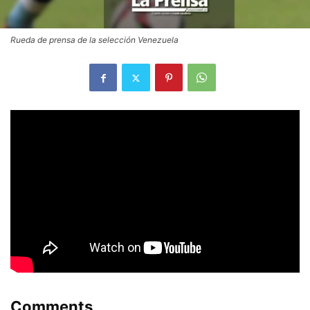
Rueda de prensa de la selección Venezuela
Comments