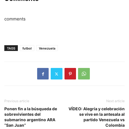
comments
TAGS
futbol
Venezuela
Previous article
Next article
Ponen fin a la búsqueda de
VÍDEO: Alegría y celebración
sobrevivientes del
se vive en la antesala al
submarino argentino ARA
partido Venezuela vs
“San Juan”
Colombia