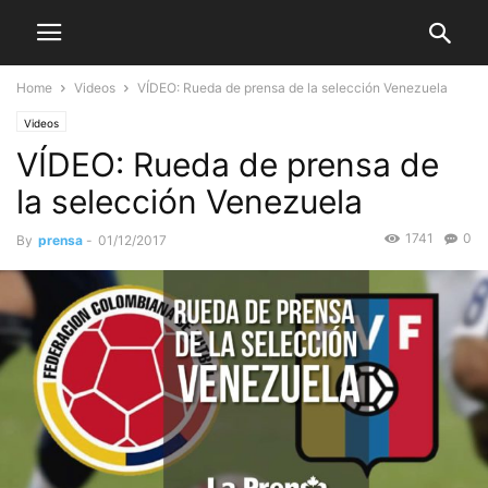
Home
Videos
VÍDEO: Rueda de prensa de la selección Venezuela
Videos
VÍDEO: Rueda de prensa de
la selección Venezuela
1741
0
By
prensa
-
01/12/2017