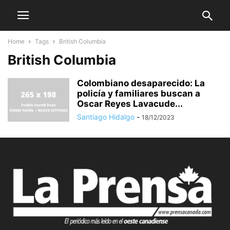
Home
Tags
British Columbia
British Columbia
Colombiano desaparecido: La
policía y familiares buscan a
Oscar Reyes Lavacude...
Santiago Hidalgo
-
18/12/2023