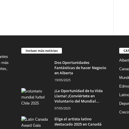
Incluso más noticias
CA
antes
Alber
Dos Oportunidades
no más
Fantásticas de hacer Negocio
rtes,
Cana
en Alberta
Mund
19/05/2025
Edmo
¡La Oportunidad de tu Vida
Latin
Llama! ¡Conviértete en
Voluntario del Mundial...
Depor
07/05/2025
Creci
Elige al artista latino
destacado 2025 en Canadá