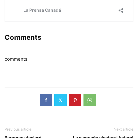
Comments
comments
Previous article
Next article
Paraguay declaró
La campaña electoral federal