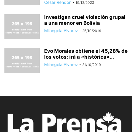
Cesar Rendon
-
19/12/2023
Investigan cruel violación grupal
a una menor en Bolivia
Milangela Alvarez
-
25/10/2019
Evo Morales obtiene el 45,28% de
los votos: irá a «histórica»...
Milangela Alvarez
-
21/10/2019