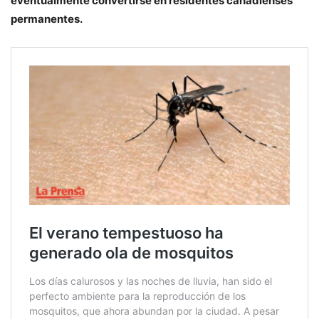
eventualmente convertirse en residentes canadienses
permanentes.