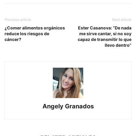
Previous article
Next article
¿Comer alimentos orgánicos
Ester Casanova: “De nada
reduce los riesgos de
me sirve cantar, si no soy
cáncer?
capaz de transmitir lo que
llevo dentro”
Angely Granados