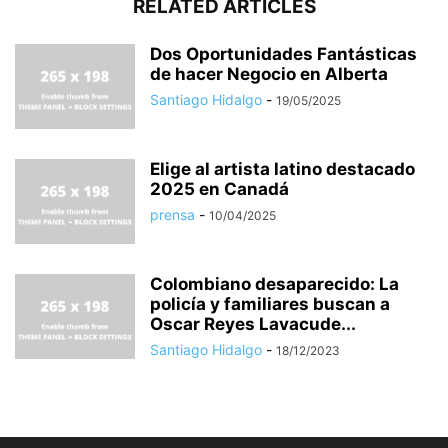
RELATED ARTICLES
Dos Oportunidades Fantásticas
de hacer Negocio en Alberta
Santiago Hidalgo
-
19/05/2025
Elige al artista latino destacado
2025 en Canadá
prensa
-
10/04/2025
Colombiano desaparecido: La
policía y familiares buscan a
Oscar Reyes Lavacude...
Santiago Hidalgo
-
18/12/2023