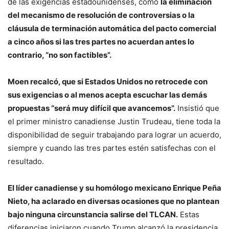
de las exigencias estadounidenses, como
la eliminación
del mecanismo de resolución de controversias o la
cláusula de terminación automática del pacto comercial
a cinco años si las tres partes no acuerdan antes lo
contrario, “no son factibles”.
Moen recalcó, que si Estados Unidos no retrocede con
sus exigencias o al menos acepta escuchar las demás
propuestas “será muy difícil que avancemos”.
Insistió que
el primer ministro canadiense Justin Trudeau, tiene toda la
disponibilidad de seguir trabajando para lograr un acuerdo,
siempre y cuando las tres partes estén satisfechas con el
resultado.
El líder canadiense y su homólogo mexicano Enrique Peña
Nieto, ha aclarado en diversas ocasiones que no plantean
bajo ninguna circunstancia salirse del TLCAN.
Estas
diferencias iniciaron cuando Trump alcanzó la presidencia