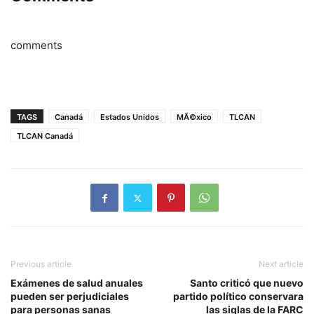
comments
TAGS
Canadá
Estados Unidos
MÃ©xico
TLCAN
TLCAN Canadá
Previous article
Next article
Exámenes de salud anuales
Santo criticó que nuevo
pueden ser perjudiciales
partido político conservara
para personas sanas
las siglas de la FARC