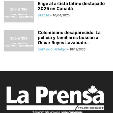
Elige al artista latino destacado
2025 en Canadá
prensa
-
10/04/2025
Colombiano desaparecido: La
policía y familiares buscan a
Oscar Reyes Lavacude...
Santiago Hidalgo
-
18/12/2023