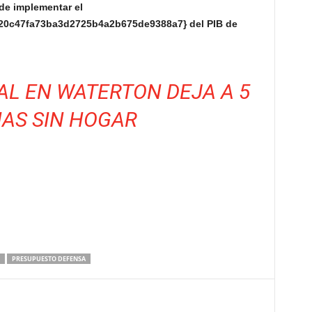
de implementar el
0c47fa73ba3d2725b4a2b675de9388a7} del PIB de
AL EN WATERTON DEJA A 5
IAS SIN HOGAR
PRESUPUESTO DEFENSA