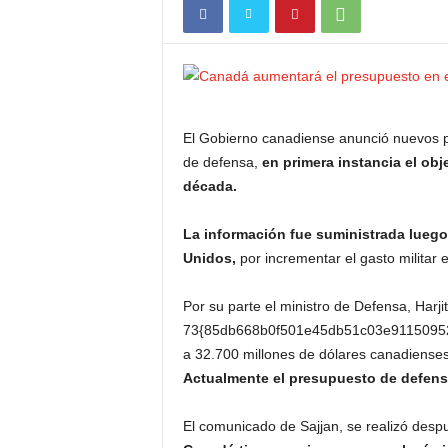
El Gobierno canadiense anunció nuevos p
de defensa,
en primera instancia el obje
década.
La información fue suministrada luego
Unidos,
por incrementar el gasto militar
Por su parte el ministro de Defensa, Harj
73{85db668b0f501e45db51c03e91150952
a 32.700 millones de dólares canadienses 
Actualmente el presupuesto de defensa
El comunicado de Sajjan, se realizó despu