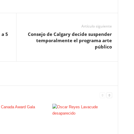
Artículo siguiente
 a 5
Consejo de Calgary decide suspender
temporalmente el programa arte
público