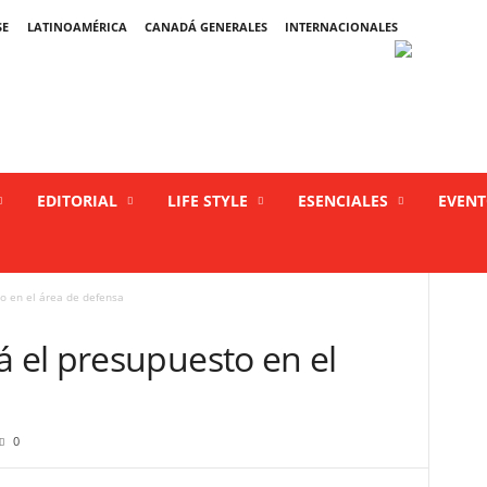
SE
LATINOAMÉRICA
CANADÁ GENERALES
INTERNACIONALES
EDITORIAL
LIFE STYLE
ESENCIALES
EVEN
 en el área de defensa
el presupuesto en el
0