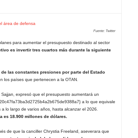
Fuente: Twitter
lanes para aumentar el presupuesto destinado al sector
tivo es invertir tres cuartos más durante la siguiente
 de las constantes presiones por parte del Estado
 en los países que pertenecen a la OTAN.
it Sajjan, expresó que el presupuesto aumentará un
0c47fa73ba3d2725b4a2b675de9388a7} a lo que equivale
a lo largo de varios años, hasta alcanzar el 2026.
 es 18.900 millones de dólares.
és de que la canciller Chrystia Freeland, aseverara que