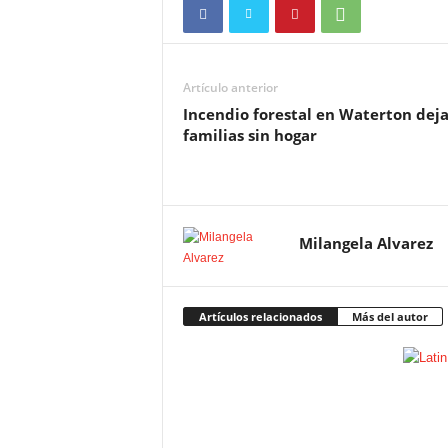
Artículo anterior
Incendio forestal en Waterton deja
familias sin hogar
Milangela Alvarez
Artículos relacionados
Más del autor