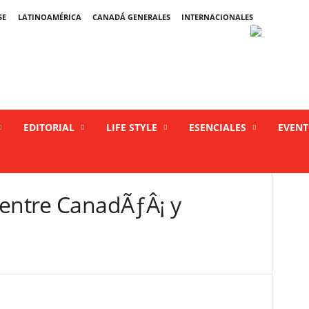
SE
LATINOAMÉRICA
CANADÁ GENERALES
INTERNACIONALES
EDITORIAL
LIFE STYLE
ESENCIALES
EVEN
 entre CanadÃƒÂ¡ y