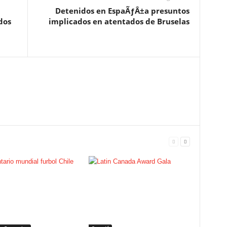
Detenidos en EspaÃƒÂ±a presuntos
dos
implicados en atentados de Bruselas