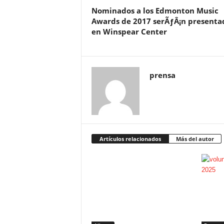
Nominados a los Edmonton Music
Awards de 2017 serÃƒÂ¡n presenta
en Winspear Center
prensa
Artículos relacionados
Más del autor