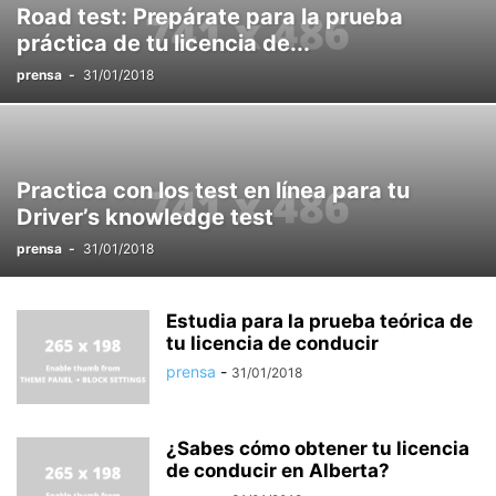
Road test: Prepárate para la prueba
práctica de tu licencia de...
prensa
-
31/01/2018
Practica con los test en línea para tu
Driver’s knowledge test
prensa
-
31/01/2018
Estudia para la prueba teórica de
tu licencia de conducir
prensa
-
31/01/2018
¿Sabes cómo obtener tu licencia
de conducir en Alberta?