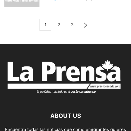
1
2
3
ABOUT US
Encuentra todas las noticias que como emigrantes quieres