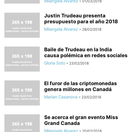
Milangela Alvarez
-
01/03/2018
Justin Trudeau presenta
presupuesto para el año 2018
Milangela Alvarez
-
28/02/2018
Baile de Trudeau en la India
causa polémica en redes sociales
Gloria Soto
-
23/02/2018
El furor de las criptomonedas
genera millones en Canadá
Marian Casanova
-
23/02/2018
Se acerca el gran evento Miss
Grand Canada
Milangela Alvarez
-
20/02/2018