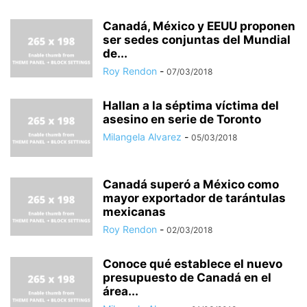
Canadá, México y EEUU proponen
ser sedes conjuntas del Mundial
de...
Roy Rendon
-
07/03/2018
Hallan a la séptima víctima del
asesino en serie de Toronto
Milangela Alvarez
-
05/03/2018
Canadá superó a México como
mayor exportador de tarántulas
mexicanas
Roy Rendon
-
02/03/2018
Conoce qué establece el nuevo
presupuesto de Canadá en el
área...