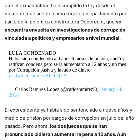
que el exmandatario ha incumplido la ley desde el
momento que acepto como regalo, un apartamento por
parte de la polémica constructora Odebrecht, que
se
encuentra envuelta en investigaciones de corrupción,
vinculada a políticos y empresarios a nivel mundial.
LULA CONDENADO
Había sido condenado a 9 años 6 meses de prisión, apeló y
ratifican condena pero se la aumentaron a 12 años y un mes
por Corrupción pasiva y lavado de dinero
pic.twitter.com/DzHIar6QTA
— Carlos Ramirez Lopez (@carlosramirezl3)
January 24,
2018
El expresidente ya había sido sentenciado a nueve años y
medio de prisión por cargos de corrupción en julio del año
pasado. Pero ahora,
los dos jueces que se han
pronunciado pidieron aumentar la pena a 12 años. Aún