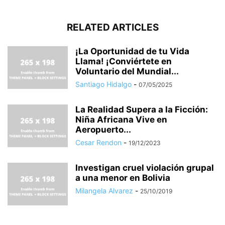
RELATED ARTICLES
¡La Oportunidad de tu Vida
Llama! ¡Conviértete en
Voluntario del Mundial...
Santiago Hidalgo
-
07/05/2025
La Realidad Supera a la Ficción:
Niña Africana Vive en
Aeropuerto...
Cesar Rendon
-
19/12/2023
Investigan cruel violación grupal
a una menor en Bolivia
Milangela Alvarez
-
25/10/2019