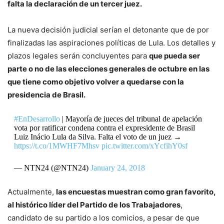
falta la declaración de un tercer juez.
La nueva decisión judicial serían el detonante que de por
finalizadas las aspiraciones políticas de Lula. Los detalles y
plazos legales serán concluyentes para
que pueda ser
parte o no de las elecciones generales de octubre en las
que tiene como objetivo volver a quedarse con la
presidencia de Brasil.
#EnDesarrollo
| Mayoría de jueces del tribunal de apelación
vota por ratificar condena contra el expresidente de Brasil
Luiz Inácio Lula da Silva. Falta el voto de un juez →
https://t.co/1MWHF7Mhsv
pic.twitter.com/xYcfihY0sf
— NTN24 (@NTN24)
January 24, 2018
Actualmente,
las encuestas muestran como gran favorito,
al histórico líder del Partido de los Trabajadores
,
candidato de su partido a los comicios, a pesar de que