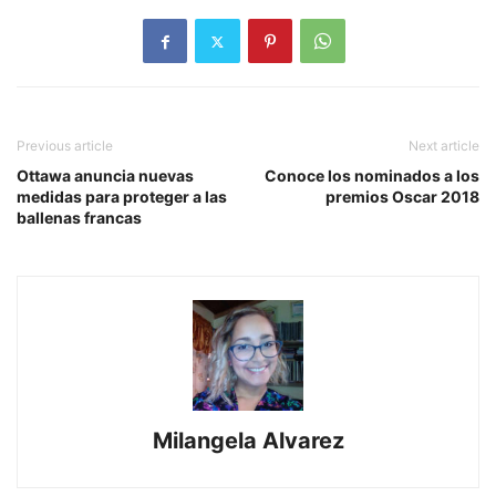
Previous article
Next article
Ottawa anuncia nuevas
Conoce los nominados a los
medidas para proteger a las
premios Oscar 2018
ballenas francas
Milangela Alvarez