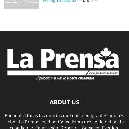
Milangela Alvarez
-
21/10/2019
ABOUT US
Encuentra todas las noticias que como emigrantes quieres
saber. La Prensa es el periódico latino más leído del oeste
canadiense. Emigración, Deportes, Sociales, Eventos,