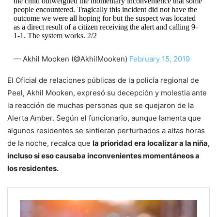
the child outweighed the momentary inconvenience that some
people encountered. Tragically this incident did not have the
outcome we were all hoping for but the suspect was located
as a direct result of a citizen receiving the alert and calling 9-
1-1. The system works. 2/2
— Akhil Mooken (@AkhilMooken)
February 15, 2019
El Oficial de relaciones públicas de la policía regional de
Peel, Akhil Mooken, expresó su decepción y molestia ante
la reacción de muchas personas que se quejaron de la
Alerta Amber. Según el funcionario, aunque lamenta que
algunos residentes se sintieran perturbados a altas horas
de la noche, recalca que
la prioridad era localizar a la niña,
incluso si eso causaba inconvenientes momentáneos a
los residentes.