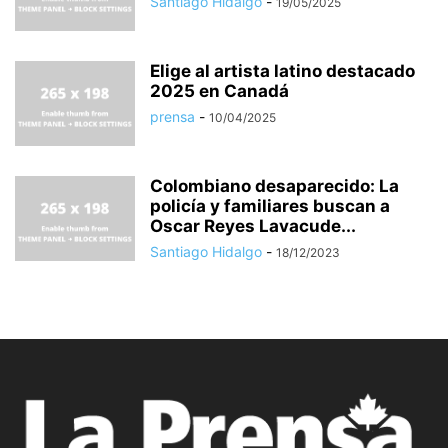
Santiago Hidalgo
-
19/05/2025
Elige al artista latino destacado
2025 en Canadá
prensa
-
10/04/2025
Colombiano desaparecido: La
policía y familiares buscan a
Oscar Reyes Lavacude...
Santiago Hidalgo
-
18/12/2023