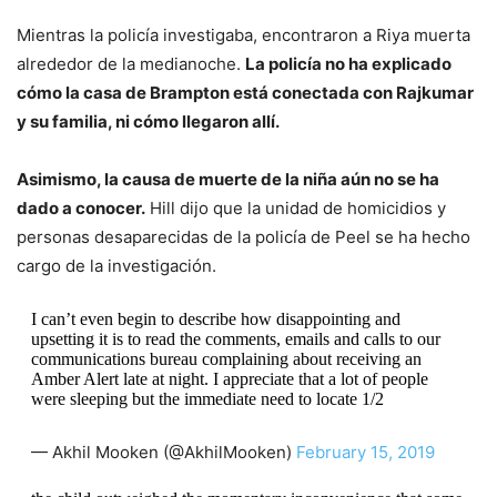
Mientras la policía investigaba, encontraron a Riya muerta
alrededor de la medianoche.
La policía no ha explicado
cómo la casa de Brampton está conectada con Rajkumar
y su familia, ni cómo llegaron allí.
Asimismo, la causa de muerte de la niña aún no se ha
dado a conocer.
Hill dijo que la unidad de homicidios y
personas desaparecidas de la policía de Peel se ha hecho
cargo de la investigación.
I can’t even begin to describe how disappointing and
upsetting it is to read the comments, emails and calls to our
communications bureau complaining about receiving an
Amber Alert late at night. I appreciate that a lot of people
were sleeping but the immediate need to locate 1/2
— Akhil Mooken (@AkhilMooken)
February 15, 2019