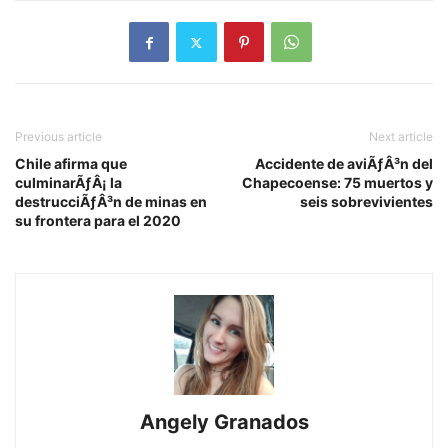
Previous article
Next article
Chile afirma que
Accidente de aviÃƒÂ³n del
culminarÃƒÂ¡ la
Chapecoense: 75 muertos y
destrucciÃƒÂ³n de minas en
seis sobrevivientes
su frontera para el 2020
Angely Granados