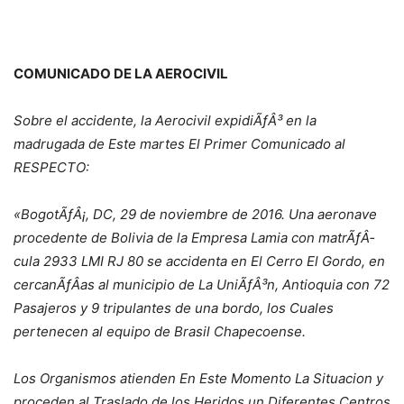
COMUNICADO DE LA AEROCIVIL
Sobre el accidente, la Aerocivil expidiÃƒÂ³ en la
madrugada de Este martes El Primer Comunicado al
RESPECTO:
«BogotÃƒÂ¡, DC, 29 de noviembre de 2016. Una aeronave
procedente de Bolivia de la Empresa Lamia con matrÃƒÂ­
cula 2933 LMI RJ 80 se accidenta en El Cerro El Gordo, en
cercanÃƒÂ­as al municipio de La UniÃƒÂ³n, Antioquia con 72
Pasajeros y 9 tripulantes de una bordo, los Cuales
pertenecen al equipo de Brasil Chapecoense.
Los Organismos atienden En Este Momento La Situacion y
proceden al Traslado de los Heridos un Diferentes Centros