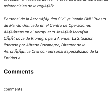
asistenciales de la regiÃƒÂ³n.
Personal de la AeronÃƒÂ¡utica Civil ya instalo ONU Puesto
de Mando Unificado en el Centro de Operaciones
AÃƒÂ©reas en el Aeropuerto JosÃƒÂ© MarÃƒÂ­a
CÃƒÂ³rdova de Rionegro para Atender La Situacion
liderado por Alfredo Bocanegra, Director de la
AeronÃƒÂ¡utica Civil con personal Especializado de la
Entidad «.
Comments
comments