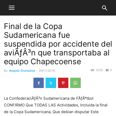
Final de la Copa
Sudamericana fue
suspendida por accidente del
aviÃƒÂ³n que transportaba al
equipo Chapecoense
1050
0
By
Angely Granados
-
29/11/2016
La ConfederaciÃƒÂ³n Sudamericana de FÃƒÂºtbol
CONFIRMO Que TODAS LAS Actividades, Incluida la final
de la Copa Sudamericana, Que debian disputar Este