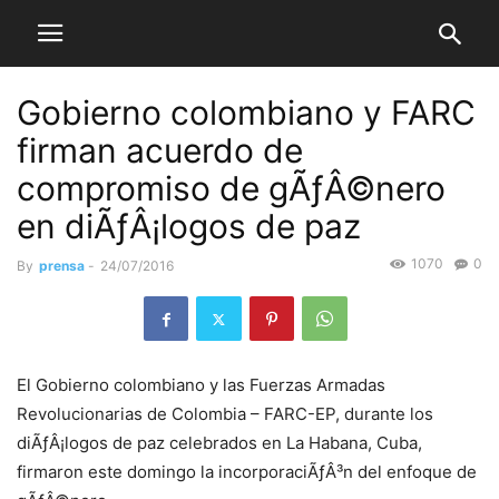
Gobierno colombiano y FARC
firman acuerdo de
compromiso de gÃƒÂ©nero
en diÃƒÂ¡logos de paz
1070
0
By
prensa
-
24/07/2016
El Gobierno colombiano y las Fuerzas Armadas
Revolucionarias de Colombia – FARC-EP, durante los
diÃƒÂ¡logos de paz celebrados en La Habana, Cuba,
firmaron este domingo la incorporaciÃƒÂ³n del enfoque de