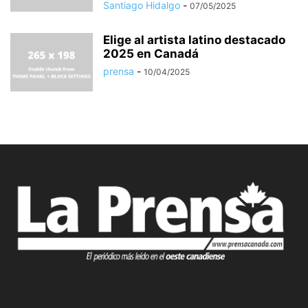
Santiago Hidalgo
-
07/05/2025
Elige al artista latino destacado
2025 en Canadá
prensa
-
10/04/2025