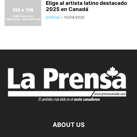
Elige al artista latino destacado
2025 en Canadá
prensa
-
10/04/2025
ABOUT US