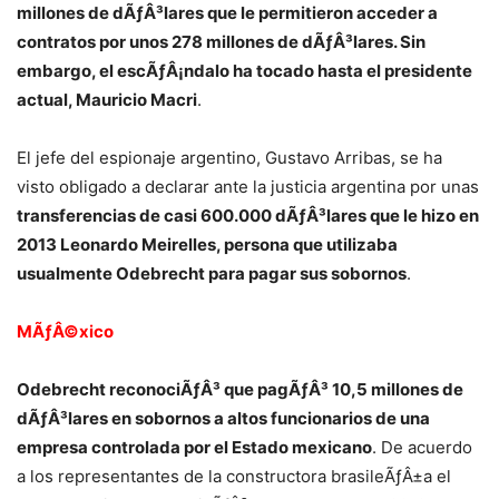
millones de dÃƒÂ³lares que le permitieron acceder a
contratos por unos 278 millones de dÃƒÂ³lares. Sin
embargo, el escÃƒÂ¡ndalo ha tocado hasta el presidente
actual, Mauricio Macri
.
El jefe del espionaje argentino, Gustavo Arribas, se ha
visto obligado a declarar ante la justicia argentina por unas
transferencias de casi 600.000 dÃƒÂ³lares que le hizo en
2013 Leonardo Meirelles, persona que utilizaba
usualmente Odebrecht para pagar sus sobornos
.
MÃƒÂ©xico
Odebrecht reconociÃƒÂ³ que pagÃƒÂ³ 10,5 millones de
dÃƒÂ³lares en sobornos a altos funcionarios de una
empresa controlada por el Estado mexicano
. De acuerdo
a los representantes de la constructora brasileÃƒÂ±a el