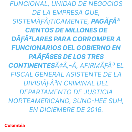
FUNCIONAL, UNIDAD DE NEGOCIOS
DE LA EMPRESA QUE,
SISTEMÃƑÂ¡TICAMENTE,
PAGÃƑÂ³
CIENTOS DE MILLONES DE
DÃƑÂ³LARES PARA CORROMPER A
FUNCIONARIOS DEL GOBIERNO EN
PAÃƑÂ­SES DE LOS TRES
CONTINENTES
Ã¢Â‚¬Â, AFIRMÃƑÂ³ EL
FISCAL GENERAL ASISTENTE DE LA
DIVISIÃƑÂ³N CRIMINAL DEL
DEPARTAMENTO DE JUSTICIA
NORTEAMERICANO, SUNG-HEE SUH,
EN DICIEMBRE DE 2016.
Colombia