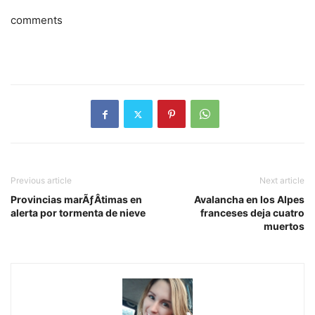
comments
Previous article
Next article
Provincias marÃƒÂ­timas en
Avalancha en los Alpes
alerta por tormenta de nieve
franceses deja cuatro
muertos