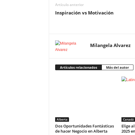
Artículo anterior
Inspiración vs Motivación
Milangela Alvarez
Artículos relacionados
Más del autor
Alberta
Canadá
Dos Oportunidades Fantásticas
Elige a
de hacer Negocio en Alberta
2025 e