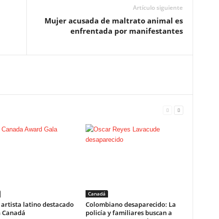
Artículo siguiente
Mujer acusada de maltrato animal es
enfrentada por manifestantes
Canadá
l artista latino destacado
Colombiano desaparecido: La
n Canadá
policía y familiares buscan a