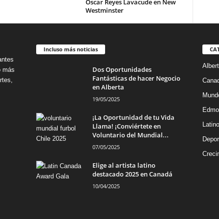
Oscar Reyes Lavacude en New
Westminster
Incluso más noticias
CA
antes
Alber
Dos Oportunidades
no más
Fantásticas de hacer Negocio
rtes,
Cana
en Alberta
Mund
19/05/2025
Edmo
¡La Oportunidad de tu Vida
Latin
Llama! ¡Conviértete en
Voluntario del Mundial...
Depor
07/05/2025
Creci
Elige al artista latino
destacado 2025 en Canadá
10/04/2025