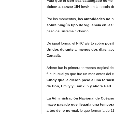
Para que el Gert sea catalogado como
deben alcanzar 154 km/h
en la escala d
Por los momentos,
las autoridades no 
sobre ningún tipo de vigilancia en las
paso del sistema ciclónico.
De igual forma, el NHC alertó sobre
posib
Unidos durante al menos dos días, aba
Canadá.
Arlene fue la primera tormenta tropical del
fue inusual ya que fue un mes antes del
Cindy que le dieron paso a una tormen
de Don, Emily y Franklin y ahora Gert.
La Administración Nacional de Océano
mayo pasado que llegaría una temporad
altos de lo normal,
lo que formaría de 11