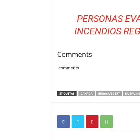
PERSONAS EVA
INCENDIOS RE
Comments
comments
ETIQUETAS
CANADÁ
HURACÁN GERT
NUEVA IN