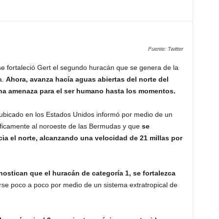
Fuente: Twitter
se fortaleció Gert el segundo huracán que se genera de la
a.
Ahora, avanza hacía aguas abiertas del norte del
una amenaza para el ser humano hasta los momentos.
ubicado en los Estados Unidos informó por medio de un
cíficamente al noroeste de las Bermudas y que
se
a el norte, alcanzando una velocidad de 21 millas por
ostican que el huracán de categoría 1, se fortalezca
rse poco a poco por medio de un sistema extratropical de