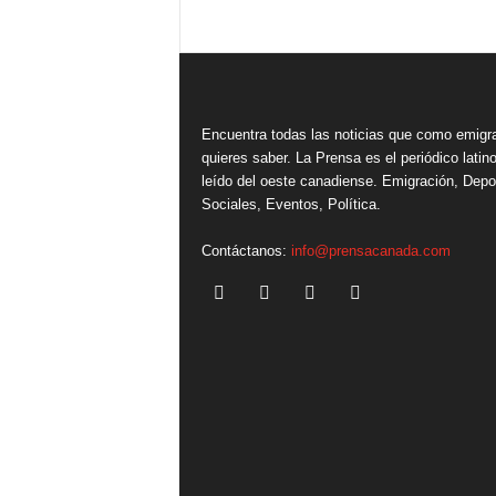
Encuentra todas las noticias que como emigr
quieres saber. La Prensa es el periódico lati
leído del oeste canadiense. Emigración, Depo
Sociales, Eventos, Política.
Contáctanos:
info@prensacanada.com