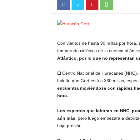
Con vientos de hasta 90 millas por hora, 
temporada ciclónica de la cuenca atlántic
Atlántico, por lo que no representan 
El Centro Nacional de Huracanes (NHC), 
boletín que Gert está a 330 millas, espe
encuentra moviéndose con rapidez haci
hora.
Los expertos que laboran en NHC, pron
aún más,
pero luego empezará a debilita
baja presión.