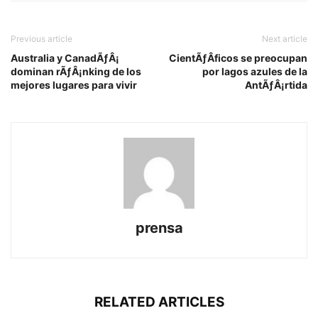
Previous article
Next article
Australia y CanadÃƒÂ¡
CientÃƒÂ­ficos se preocupan
dominan rÃƒÂ¡nking de los
por lagos azules de la
mejores lugares para vivir
AntÃƒÂ¡rtida
prensa
RELATED ARTICLES