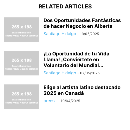
RELATED ARTICLES
Dos Oportunidades Fantásticas
de hacer Negocio en Alberta
Santiago Hidalgo
-
19/05/2025
¡La Oportunidad de tu Vida
Llama! ¡Conviértete en
Voluntario del Mundial...
Santiago Hidalgo
-
07/05/2025
Elige al artista latino destacado
2025 en Canadá
prensa
-
10/04/2025