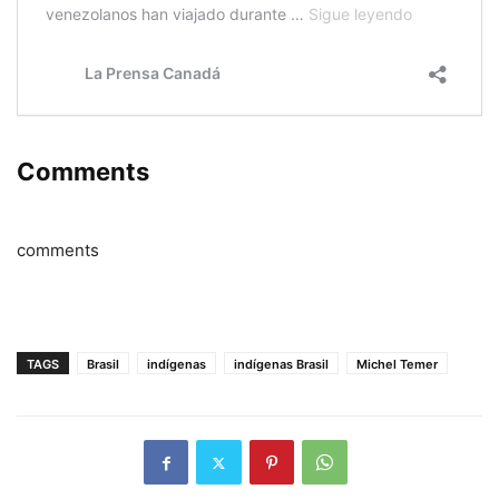
Comments
comments
TAGS
Brasil
indígenas
indígenas Brasil
Michel Temer