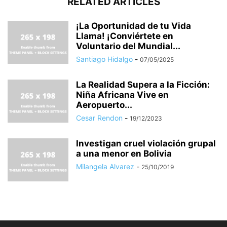
RELATED ARTICLES
¡La Oportunidad de tu Vida
Llama! ¡Conviértete en
Voluntario del Mundial...
Santiago Hidalgo
-
07/05/2025
La Realidad Supera a la Ficción:
Niña Africana Vive en
Aeropuerto...
Cesar Rendon
-
19/12/2023
Investigan cruel violación grupal
a una menor en Bolivia
Milangela Alvarez
-
25/10/2019