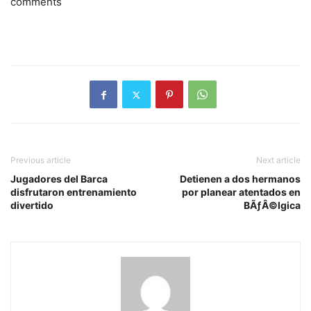
comments
Previous article
Next article
Jugadores del Barca
Detienen a dos hermanos
disfrutaron entrenamiento
por planear atentados en
divertido
BÃƒÂ©lgica