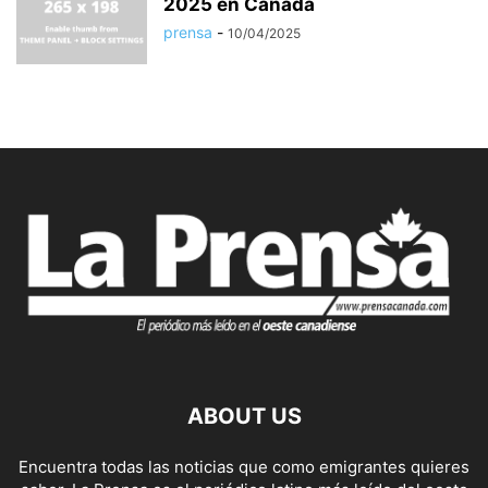
2025 en Canadá
prensa
-
10/04/2025
ABOUT US
Encuentra todas las noticias que como emigrantes quieres