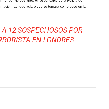
el mundo. No obstante, el responsable de la Policía de
rmación, aunque aclaró que se tomará como base en la
E A 12 SOSPECHOSOS POR
RRORISTA EN LONDRES