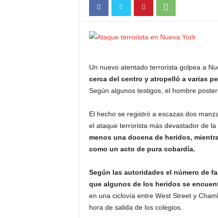
Un nuevo atentado terrorista golpea a Nu
cerca del centro y atropelló a varias
Según algunos testigos, el hombre poster
El hecho se registró a escazas dos manza
el ataque terrorista más devastador de la
menos una docena de heridos, mientras q
como un acto de pura cobardía.
Según las autoridades el número de fa
que algunos de los heridos se encuent
en una ciclovía entre West Street y Chambe
hora de salida de los colegios.