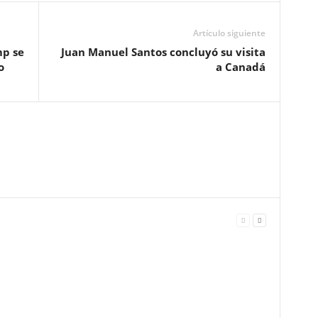
Artículo siguiente
mp se
Juan Manuel Santos concluyó su visita
o
a Canadá