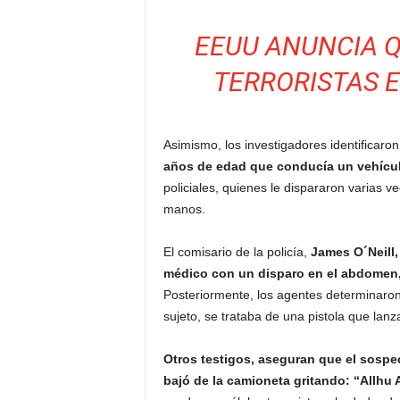
EEUU ANUNCIA 
TERRORISTAS E
Asimismo, los investigadores identificaro
años de edad que conducía un vehícul
policiales, quienes le dispararon varias 
manos.
El comisario de la policía,
James O´Neill,
médico con un disparo en el abdomen, 
Posteriormente, los agentes determinaro
sujeto, se trataba de una pistola que lanz
Otros testigos, aseguran que el sospe
bajó de la camioneta gritando: “Allhu 