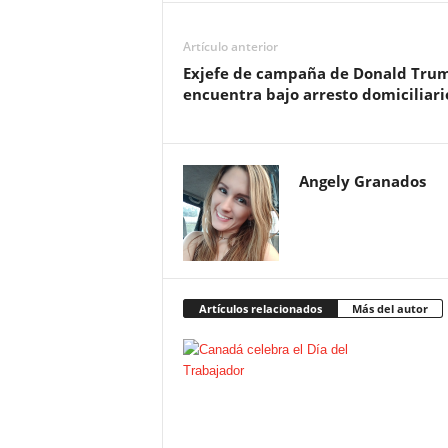
Artículo anterior
Exjefe de campaña de Donald Tru
encuentra bajo arresto domiciliari
Angely Granados
Artículos relacionados
Más del autor