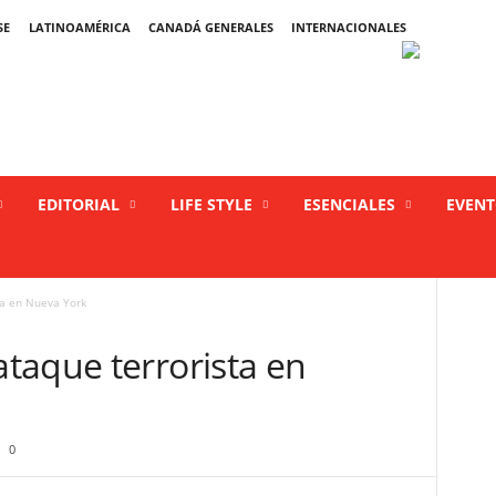
SE
LATINOAMÉRICA
CANADÁ GENERALES
INTERNACIONALES
EDITORIAL
LIFE STYLE
ESENCIALES
EVEN
ta en Nueva York
taque terrorista en
0