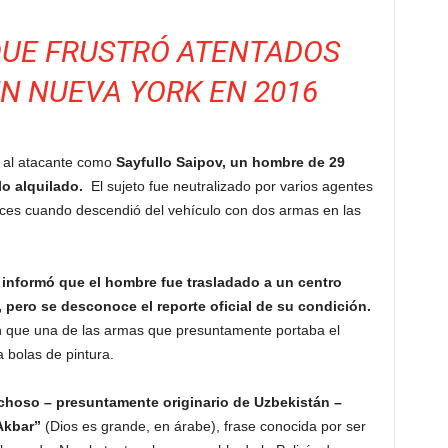
QUE FRUSTRÓ ATENTADOS
N NUEVA YORK EN 2016
n al atacante como
Sayfullo Saipov, un hombre de 29
o alquilado.
El sujeto fue neutralizado por varios agentes
veces cuando descendió del vehículo con dos armas en las
 informó que el hombre fue trasladado a un centro
pero se desconoce el reporte oficial de su condición.
n que una de las armas que presuntamente portaba el
a bolas de pintura.
choso – presuntamente originario de Uzbekistán –
Akbar”
(Dios es grande, en árabe), frase conocida por ser