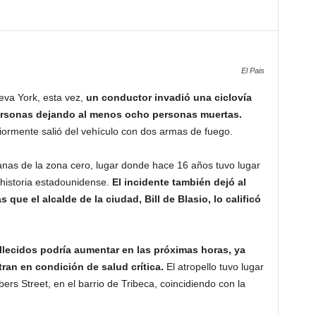
El Pais
eva York, esta vez,
un conductor invadió una ciclovía
 personas dejando al menos ocho personas muertas.
iormente salió del vehículo con dos armas de fuego.
nas de la zona cero, lugar donde hace 16 años tuvo lugar
 historia estadounidense.
El incidente también dejó al
ue el alcalde de la ciudad, Bill de Blasio, lo calificó
llecidos podría aumentar en las próximas horas, ya
ran en condición de salud crítica.
El atropello tuvo lugar
rs Street, en el barrio de Tribeca, coincidiendo con la