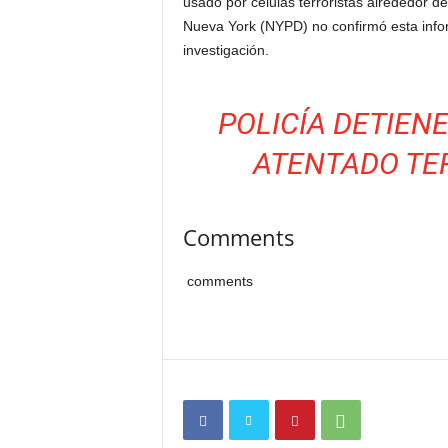
usado por células terroristas alrededor d
Nueva York (NYPD) no confirmó esta info
investigación.
POLICÍA DETIEN
ATENTADO TE
Comments
comments