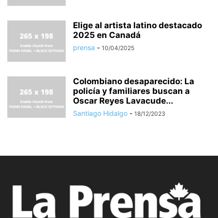
Elige al artista latino destacado
2025 en Canadá
prensa
-
10/04/2025
Colombiano desaparecido: La
policía y familiares buscan a
Oscar Reyes Lavacude...
Santiago Hidalgo
-
18/12/2023