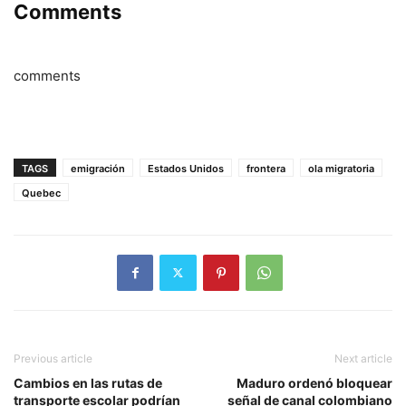
Comments
comments
TAGS
emigración
Estados Unidos
frontera
ola migratoria
Quebec
Previous article
Next article
Cambios en las rutas de
Maduro ordenó bloquear
transporte escolar podrían
señal de canal colombiano