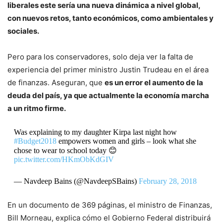
liberales este sería una nueva dinámica a nivel global,
con nuevos retos, tanto económicos, como ambientales y
sociales.
Pero para los conservadores, solo deja ver la falta de
experiencia del primer ministro Justin Trudeau en el área
de finanzas. Aseguran, que
es un error el aumento de la
deuda del país, ya que actualmente la economía marcha
a un ritmo firme.
Was explaining to my daughter Kirpa last night how
#Budget2018
empowers women and girls – look what she
chose to wear to school today 😊
pic.twitter.com/HKmObKdGIV
— Navdeep Bains (@NavdeepSBains)
February 28, 2018
En un documento de 369 páginas, el ministro de Finanzas,
Bill Morneau, explica cómo el Gobierno Federal distribuirá