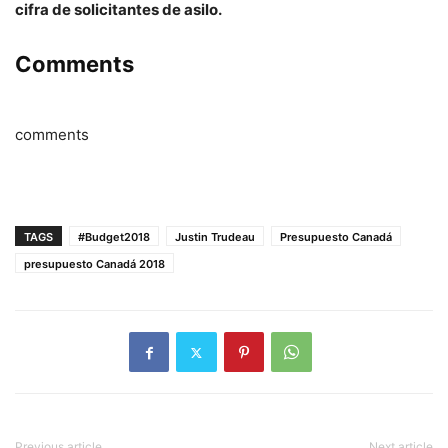
cifra de solicitantes de asilo.
Comments
comments
TAGS
#Budget2018
Justin Trudeau
Presupuesto Canadá
presupuesto Canadá 2018
Previous article
Next article