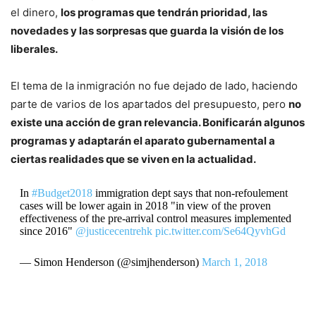
el dinero,
los programas que tendrán prioridad, las
novedades y las sorpresas que guarda la visión de los
liberales.
El tema de la inmigración no fue dejado de lado, haciendo
parte de varios de los apartados del presupuesto, pero
no
existe una acción de gran relevancia. Bonificarán algunos
programas y adaptarán el aparato gubernamental a
ciertas realidades que se viven en la actualidad.
In
#Budget2018
immigration dept says that non-refoulement
cases will be lower again in 2018 "in view of the proven
effectiveness of the pre-arrival control measures implemented
since 2016"
@justicecentrehk
pic.twitter.com/Se64QyvhGd
— Simon Henderson (@simjhenderson)
March 1, 2018