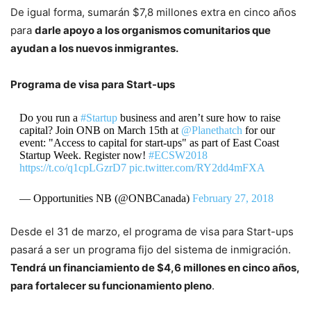
De igual forma, sumarán $7,8 millones extra en cinco años
para
darle apoyo a los organismos comunitarios que
ayudan a los nuevos inmigrantes.
Programa de visa para Start-ups
Do you run a
#Startup
business and aren’t sure how to raise
capital? Join ONB on March 15th at
@Planethatch
for our
event: "Access to capital for start-ups" as part of East Coast
Startup Week. Register now!
#ECSW2018
https://t.co/q1cpLGzrD7
pic.twitter.com/RY2dd4mFXA
— Opportunities NB (@ONBCanada)
February 27, 2018
Desde el 31 de marzo, el programa de visa para Start-ups
pasará a ser un programa fijo del sistema de inmigración.
Tendrá un financiamiento de $4,6 millones en cinco años,
para fortalecer su funcionamiento pleno
.