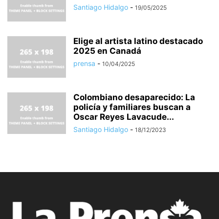
Santiago Hidalgo
-
19/05/2025
Elige al artista latino destacado
2025 en Canadá
prensa
-
10/04/2025
Colombiano desaparecido: La
policía y familiares buscan a
Oscar Reyes Lavacude...
Santiago Hidalgo
-
18/12/2023