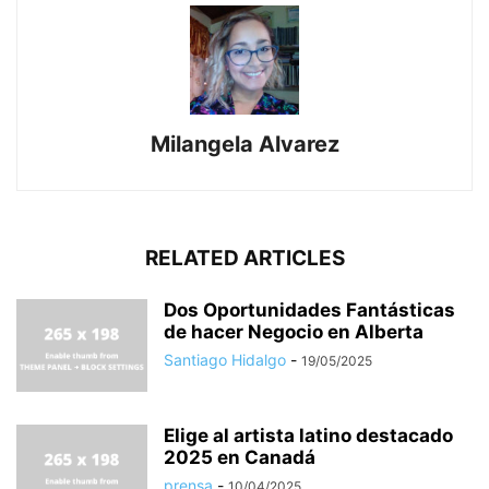
Milangela Alvarez
RELATED ARTICLES
Dos Oportunidades Fantásticas
de hacer Negocio en Alberta
Santiago Hidalgo
-
19/05/2025
Elige al artista latino destacado
2025 en Canadá
prensa
-
10/04/2025