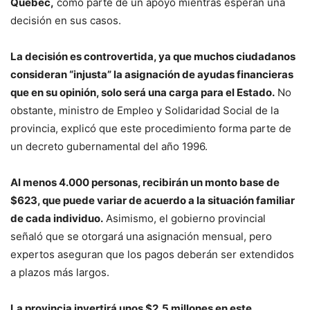
Quebec,
como parte de un apoyo mientras esperan una
decisión en sus casos.
La decisión es controvertida, ya que muchos ciudadanos
consideran “injusta” la asignación de ayudas financieras
que en su opinión, solo será una carga para el Estado.
No
obstante, ministro de Empleo y Solidaridad Social de la
provincia, explicó que este procedimiento forma parte de
un decreto gubernamental del año 1996.
Al menos 4.000 personas, recibirán un monto base de
$623, que puede variar de acuerdo a la situación familiar
de cada individuo.
Asimismo, el gobierno provincial
señaló que se otorgará una asignación mensual, pero
expertos aseguran que los pagos deberán ser extendidos
a plazos más largos.
La provincia invertirá unos $2,5 millones en este