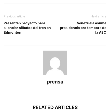
Previous article
Next article
Presentan proyecto para
Venezuela asume
silenciar silbatos del tren en
presidencia pro tempore de
Edmonton
la AEC
prensa
RELATED ARTICLES