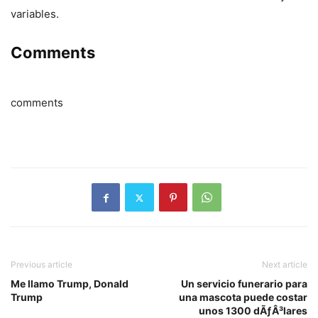
variables.
Comments
comments
Previous article
Next article
Me llamo Trump, Donald
Un servicio funerario para
Trump
una mascota puede costar
unos 1300 dÃƒÂ³lares