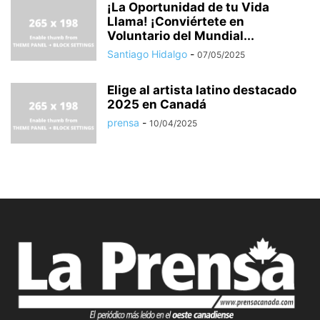
¡La Oportunidad de tu Vida
Llama! ¡Conviértete en
Voluntario del Mundial...
Santiago Hidalgo
-
07/05/2025
Elige al artista latino destacado
2025 en Canadá
prensa
-
10/04/2025